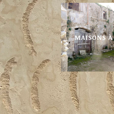
MAISONS À