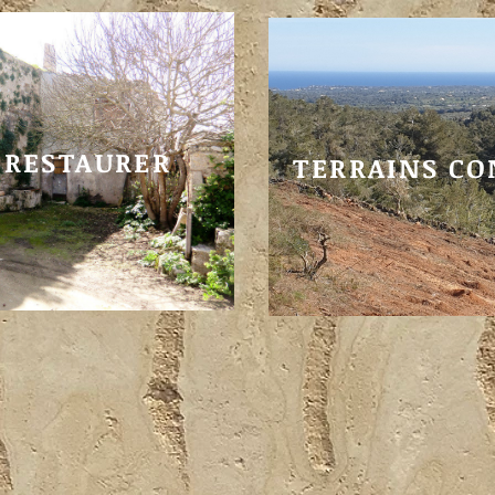
 RESTAURER
TERRAINS CO