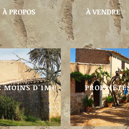
À PROPOS
À VENDRE
E MOINS D'1M€
PROPRIÉTÉ