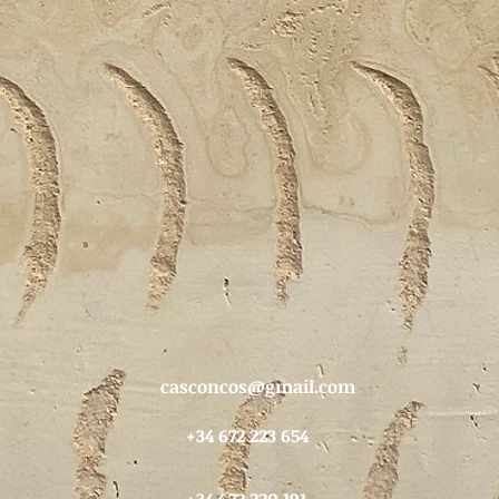
casconcos@gmail.com
+34 672 223 654