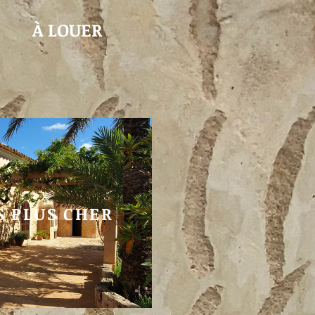
À LOUER
S PLUS CHER